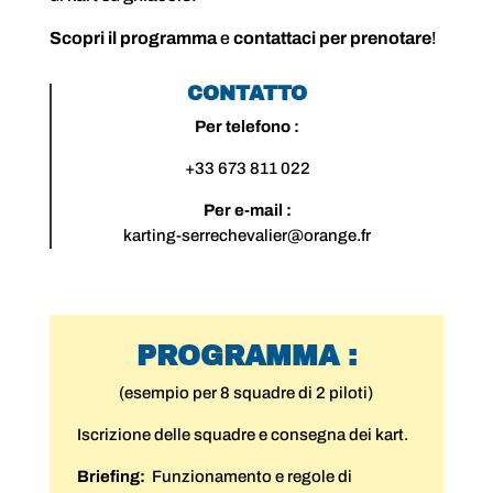
Scopri il programma
e
contattaci per prenotare
!
CONTATTO
Per telefono :
+33 673 811 022
Per e-mail :
karting-serrechevalier@orange.fr
PROGRAMMA :
(esempio per 8 squadre di 2 piloti)
Iscrizione delle squadre e consegna dei kart.
Briefing:
Funzionamento e regole di