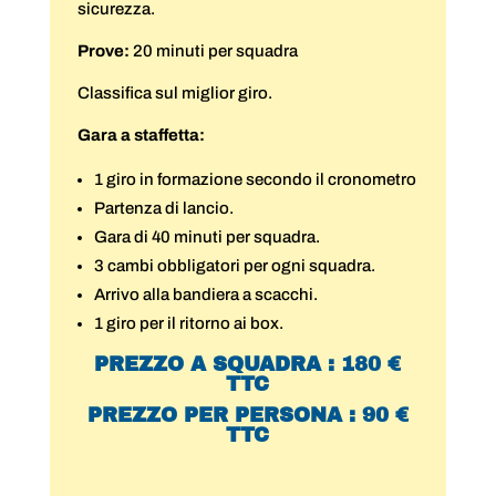
sicurezza.
Prove:
20 minuti per squadra
Classifica sul miglior giro.
Gara a staffetta:
1 giro in formazione secondo il cronometro
Partenza di lancio.
Gara di 40 minuti per squadra.
3 cambi obbligatori per ogni squadra.
Arrivo alla bandiera a scacchi.
1 giro per il ritorno ai box.
PREZZO A SQUADRA : 180 €
TTC
PREZZO PER PERSONA : 90 €
TTC