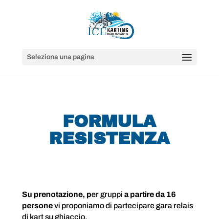
Seleziona una pagina
FORMULA
RESISTENZA
Su prenotazione, p
er gruppi
a partire da 16
persone
vi proponiamo di partecipare gara relais
di kart su ghiaccio.