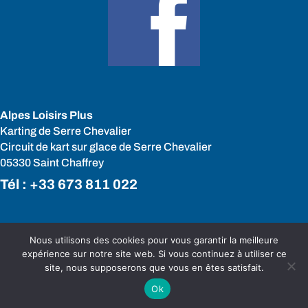
Alpes Loisirs Plus
Karting de Serre Chevalier
Circuit de kart sur glace de Serre Chevalier
05330 Saint Chaffrey
Tél :
+33 673 811 022
Nous utilisons des cookies pour vous garantir la meilleure
Mentions Légales
Politique de Confidentialité
expérience sur notre site web. Si vous continuez à utiliser ce
C.G.V
Plan du Site
site, nous supposerons que vous en êtes satisfait.
Création Site Internet | VEONEO |
Ok